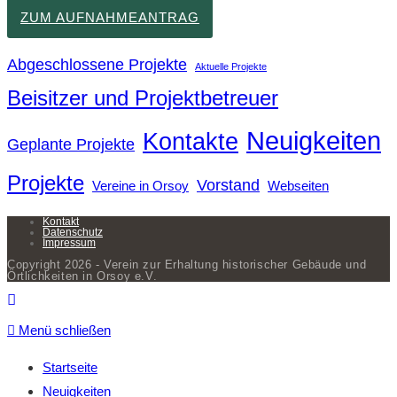
ZUM AUFNAHMEANTRAG
Abgeschlossene Projekte
Aktuelle Projekte
Beisitzer und Projektbetreuer
Neuigkeiten
Kontakte
Geplante Projekte
Projekte
Vorstand
Vereine in Orsoy
Webseiten
Kontakt
Datenschutz
Impressum
Copyright 2026 - Verein zur Erhaltung historischer Gebäude und
Örtlichkeiten in Orsoy e.V.
Menü schließen
Startseite
Neuigkeiten