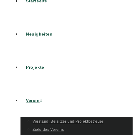
Startseite
Neuigkeiten
Projekte
Verein
Vorstand, Beisitzer und Projektbetreuer
Ziele des Vereins