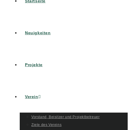
Startseite
Neuigkeiten
Projekte
Verein
Vorstand, Beisitzer und Projektbetreuer
Ziele des Vereins