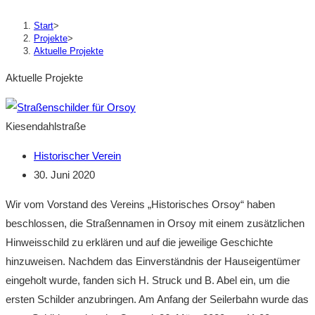
the
search
Start
>
Projekte
>
panel.
Aktuelle Projekte
Aktuelle Projekte
Kiesendahlstraße
Beitrags-
Historischer Verein
Autor:
Beitrag
30. Juni 2020
veröffentlicht:
Wir vom Vorstand des Vereins „Historisches Orsoy“ haben
beschlossen, die Straßennamen in Orsoy mit einem zusätzlichen
Hinweisschild zu erklären und auf die jeweilige Geschichte
hinzuweisen. Nachdem das Einverständnis der Hauseigentümer
eingeholt wurde, fanden sich H. Struck und B. Abel ein, um die
ersten Schilder anzubringen. Am Anfang der Seilerbahn wurde das