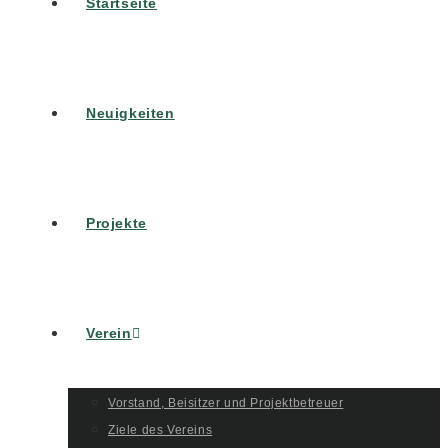
Startseite
Neuigkeiten
Projekte
Verein
Vorstand, Beisitzer und Projektbetreuer
Ziele des Vereins