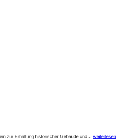
Enthüllung
ein zur Erhaltung historischer Gebäude und…
weiterlesen