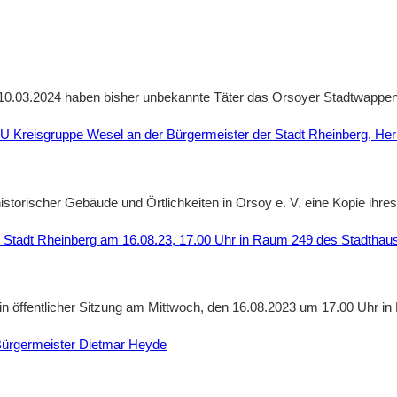
 10.03.2024 haben bisher unbekannte Täter das Orsoyer Stadtwapp
U Kreisgruppe Wesel an der Bürgermeister der Stadt Rheinberg, He
storischer Gebäude und Örtlichkeiten in Orsoy e. V. eine Kopie ihr
 Stadt Rheinberg am 16.08.23, 17.00 Uhr in Raum 249 des Stadthau
in öffentlicher Sitzung am Mittwoch, den 16.08.2023 um 17.00 Uhr
Bürgermeister Dietmar Heyde