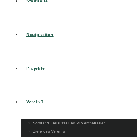
Startseite
Neuigkeiten
Projekte
Verein
Vorstand, Beisitzer und Projektbetreuer
Ziele des Vereins