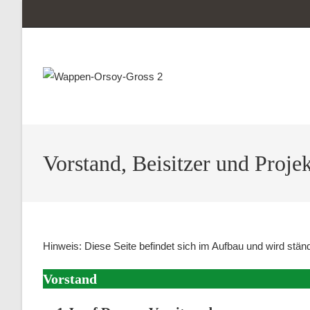
Zum
Inhalt
springen
Vorstand, Beisitzer und Proje
Hinweis: Diese Seite befindet sich im Aufbau und wird ständ
Vorstand