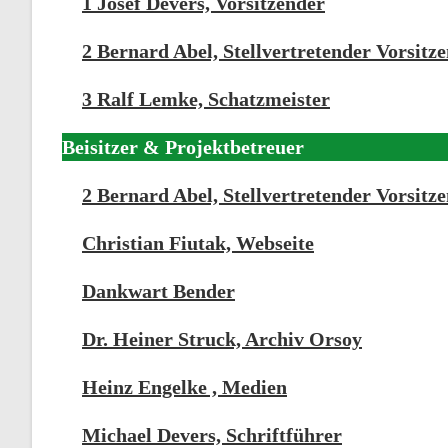
1 Josef Devers, Vorsitzender
2 Bernard Abel, Stellvertretender Vorsitz
3 Ralf Lemke, Schatzmeister
Beisitzer & Projektbetreuer
2 Bernard Abel, Stellvertretender Vorsitz
Christian Fiutak, Webseite
Dankwart Bender
Dr. Heiner Struck, Archiv Orsoy
Heinz Engelke , Medien
Michael Devers, Schriftführer