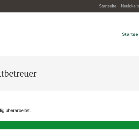
Startseite
Neuigkeit
Startse
ktbetreuer
ig überarbeitet.